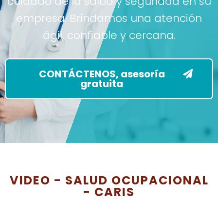
cuidado de la salud y seguridad en su
empresa. Brindamos una atención
ágil, confiable y cercana.
CONTÁCTENOS, asesoría
gratuita
VIDEO - SALUD OCUPACIONAL
- CARIS