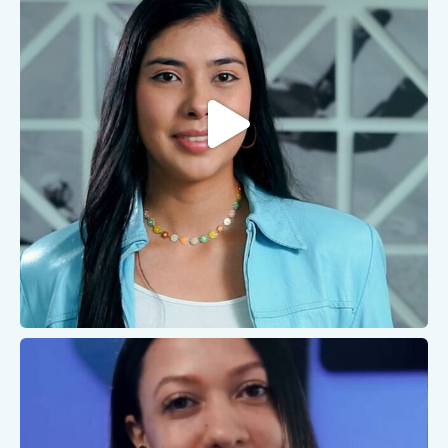
Feb 6
caris.ips