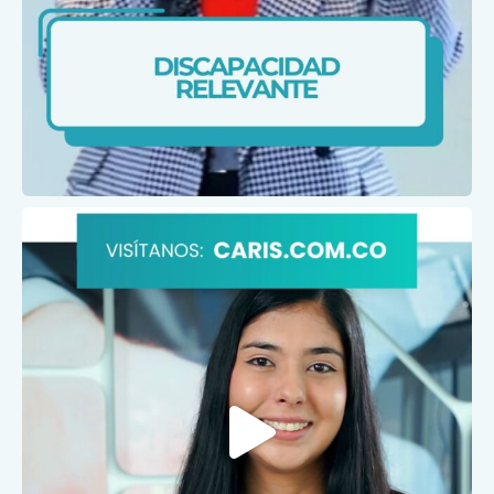
Feb 1
caris.ips