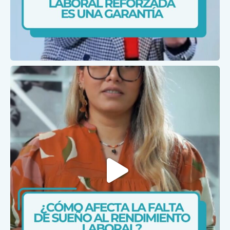
Ene 30
caris.ips