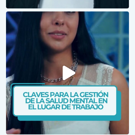
Ene 27
caris.ips
Ene 26