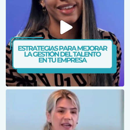
Feb 5
caris.ips