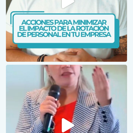
Feb 2
caris.ips