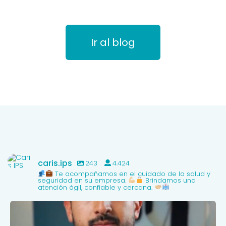
Ir al blog
caris.ips
243
4.424
Te acompañamos en el cuidado de la salud y
seguridad en su empresa.
Brindamos una
atención ágil, confiable y cercana.
caris.ips