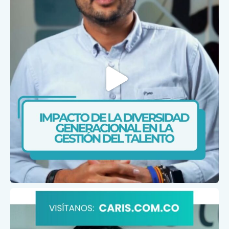
Feb 7
caris.ips