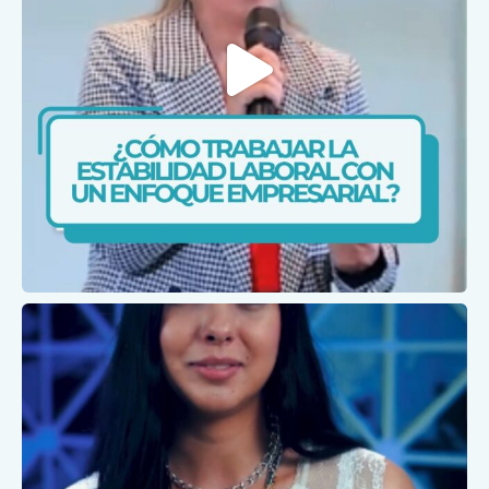
Feb 4
caris.ips