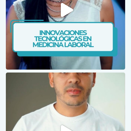
Feb 3
caris.ips